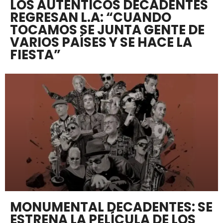
LOS AUTÉNTICOS DECADENTES
REGRESAN L.A: “CUANDO
TOCAMOS SE JUNTA GENTE DE
VARIOS PAÍSES Y SE HACE LA
FIESTA”
MONUMENTAL DECADENTES: SE
ESTRENA LA PELÍCULA DE LOS