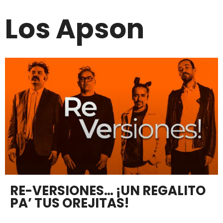
Los Apson
RE-VERSIONES… ¡UN REGALITO
PA’ TUS OREJITAS!