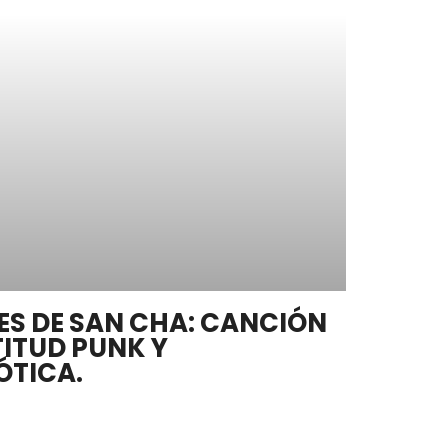
ES DE SAN CHA: CANCIÓN
ITUD PUNK Y
ÓTICA.