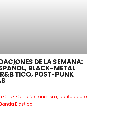
DACIONES DE LA SEMANA:
SPAÑOL, BLACK-METAL
R&B TICO, POST-PUNK
ÁS