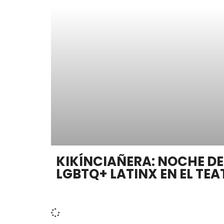
KIKÍNCIAÑERA: NOCHE D
LGBTQ+ LATINX EN EL TE