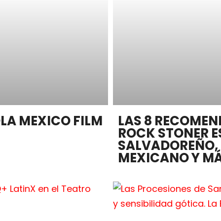
LA MEXICO FILM
LAS 8 RECOMEN
ROCK STONER E
SALVADOREÑO, 
MEXICANO Y M