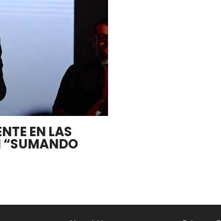
NTE EN LAS
N “SUMANDO