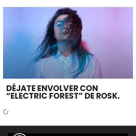
DÉJATE ENVOLVER CON
“ELECTRIC FOREST” DE ROSK.