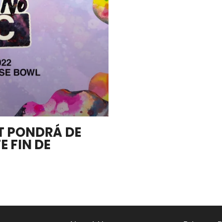
ST PONDRÁ DE
E FIN DE