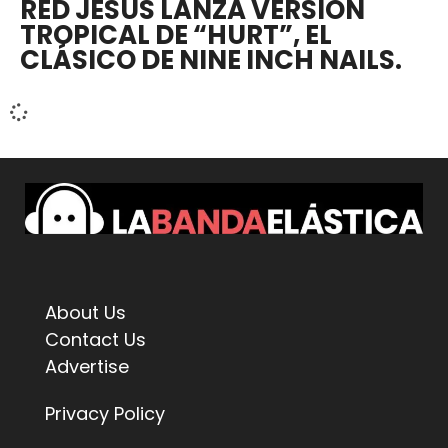
RED JESUS LANZA VERSIÓN
TROPICAL DE “HURT”, EL
CLÁSICO DE NINE INCH NAILS.
About Us
Contact Us
Advertise
Privacy Policy