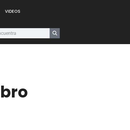
VIDEOS
ebro