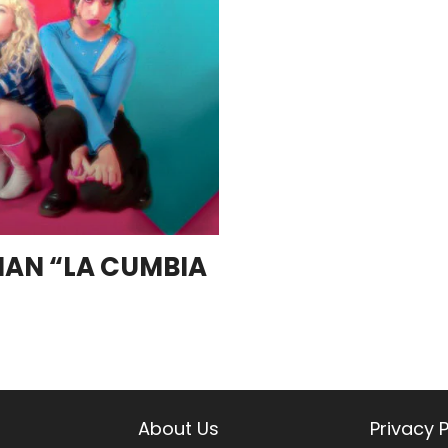
NAN “LA CUMBIA
About Us
Privacy P