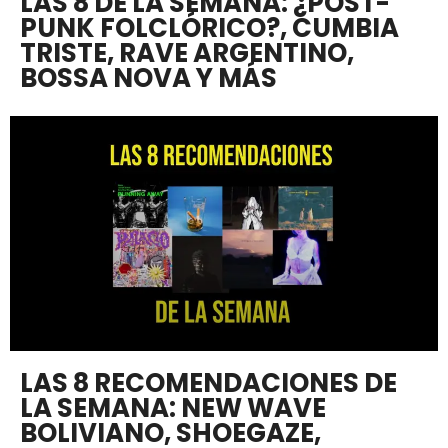
LAS 8 DE LA SEMANA: ¿POST-
PUNK FOLCLÓRICO?, CUMBIA
TRISTE, RAVE ARGENTINO,
BOSSA NOVA Y MÁS
LAS 8 RECOMENDACIONES DE
LA SEMANA: NEW WAVE
BOLIVIANO, SHOEGAZE,