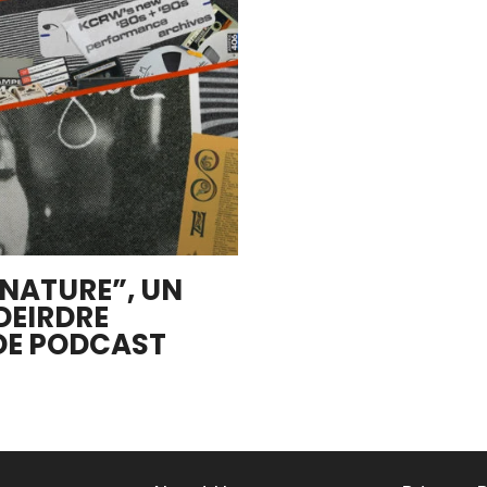
NATURE”, UN
DEIRDRE
DE PODCAST