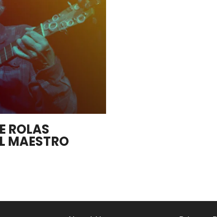
E ROLAS
AL MAESTRO