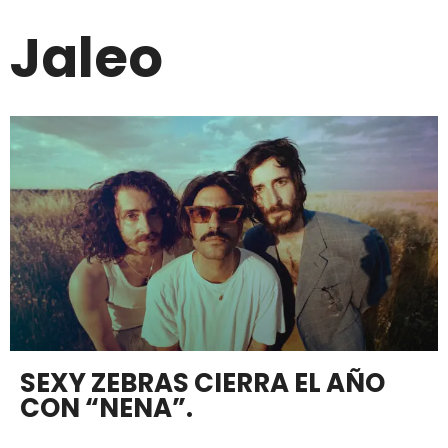
Jaleo
SEXY ZEBRAS CIERRA EL AÑO
CON “NENA”.