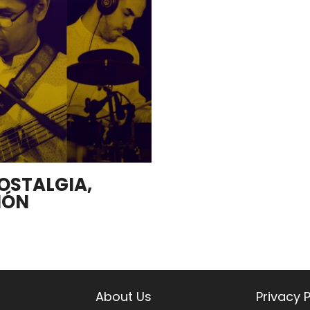
NOSTALGIA,
IÓN
About Us
Privacy P