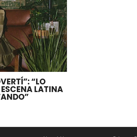
VERTÍ”: “LO
A ESCENA LATINA
NTANDO”