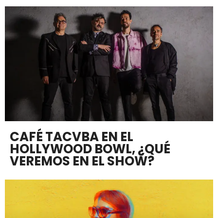
CAFÉ TACVBA EN EL
HOLLYWOOD BOWL, ¿QUÉ
VEREMOS EN EL SHOW?