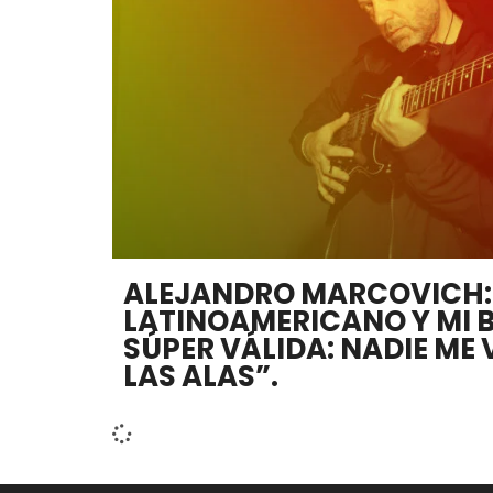
ALEJANDRO MARCOVICH:
LATINOAMERICANO Y MI 
SÚPER VÁLIDA: NADIE ME
LAS ALAS”.