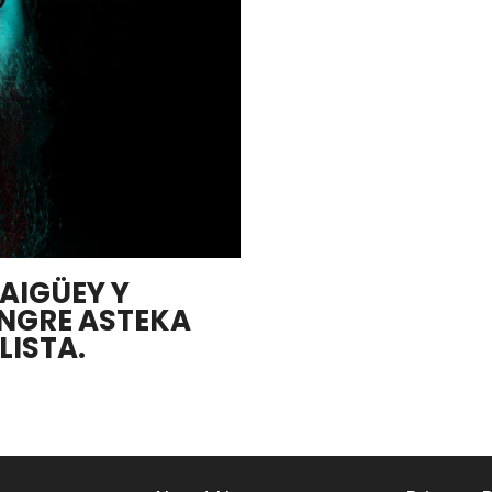
JAIGÜEY Y
ANGRE ASTEKA
LISTA.