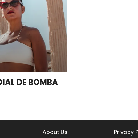
DIAL DE BOMBA
About Us
Privacy P