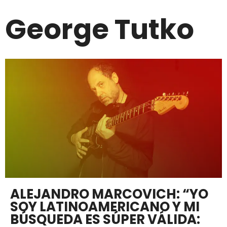
George Tutko
ALEJANDRO MARCOVICH: “YO
SOY LATINOAMERICANO Y MI
BÚSQUEDA ES SÚPER VÁLIDA: