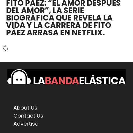
FITO PÁEZ: “EL AMOR DESPUÉS
DEL AMOR”, LA SERIE
BIOGRÁFICA QUE REVELA LA
VIDA Y LA CARRERA DE FITO
PÁEZ ARRASA EN NETFLIX.
About Us
Contact Us
Advertise