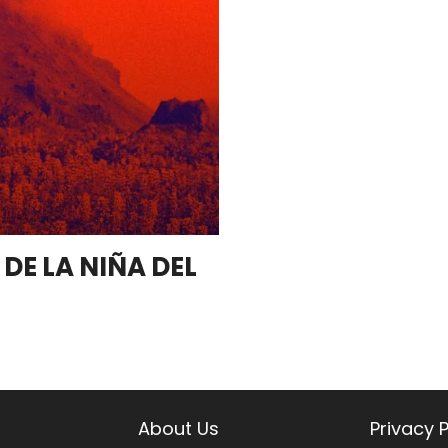
DE LA NIÑA DEL
About Us
Privacy P