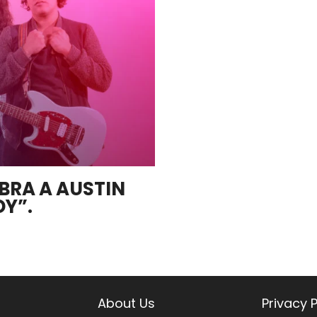
EBRA A AUSTIN
DY”.
About Us
Privacy P