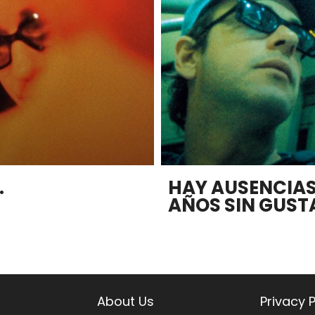
…
HAY AUSENCIAS 
AÑOS SIN GUST
About Us
Privacy P