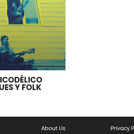
SICODÉLICO
UES Y FOLK
About Us
Privacy P