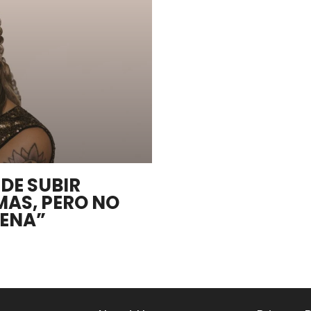
DE SUBIR
MAS, PERO NO
PENA”