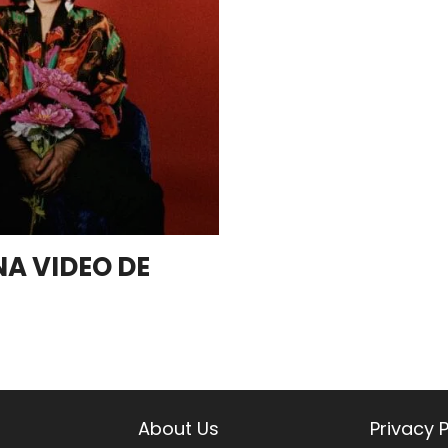
A VIDEO DE
About Us
Privacy P