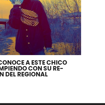
 CONOCE A ESTE CHICO
OMPIENDO CON SU RE-
N DEL REGIONAL