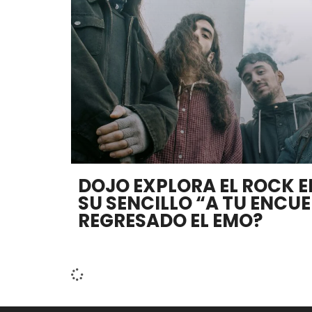
DOJO EXPLORA EL ROCK 
SU SENCILLO “A TU ENCU
REGRESADO EL EMO?