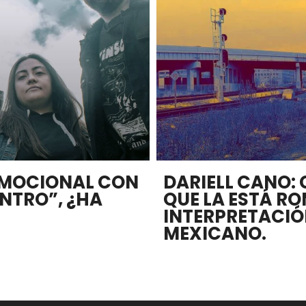
EMOCIONAL CON
DARIELL CANO:
ENTRO”, ¿HA
QUE LA ESTÁ R
INTERPRETACIÓ
MEXICANO.