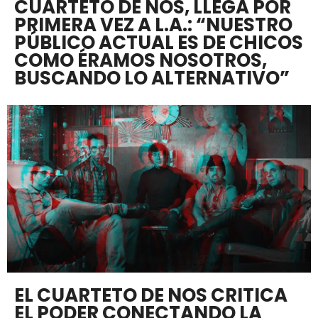
CUARTETO DE NOS, LLEGA POR
PRIMERA VEZ A L.A.: “NUESTRO
PÚBLICO ACTUAL ES DE CHICOS
COMO ÉRAMOS NOSOTROS,
BUSCANDO LO ALTERNATIVO”
EL CUARTETO DE NOS CRITICA
EL PODER CONECTANDO LA