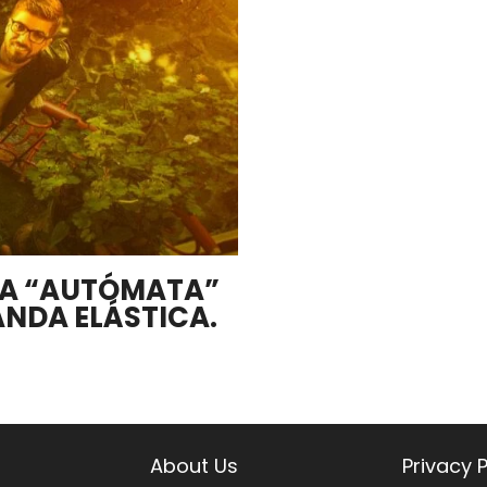
NA “AUTÓMATA”
ANDA ELÁSTICA.
About Us
Privacy P