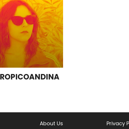
CTROPICOANDINA
About Us
Privacy P