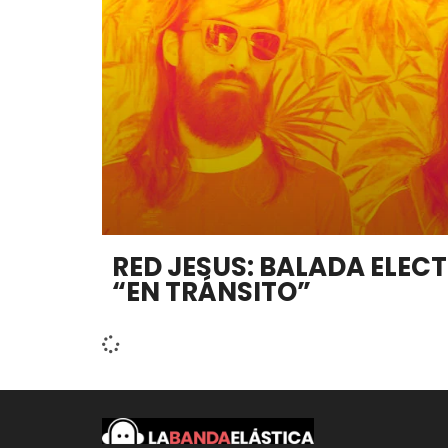
RED JESUS: BALADA ELE
“EN TRÁNSITO”