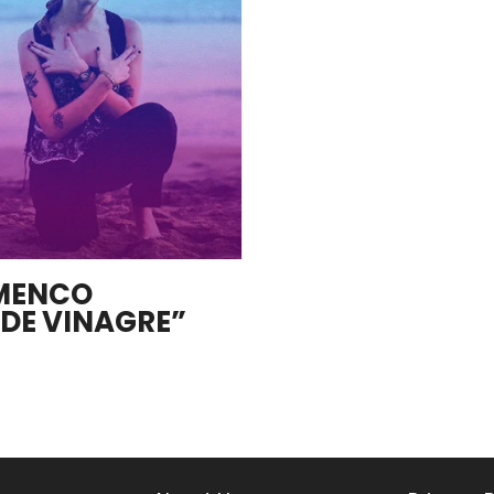
AMENCO
 DE VINAGRE”