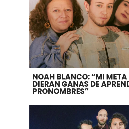
NOAH BLANCO: “MI META 
DIERAN GANAS DE APREND
PRONOMBRES”