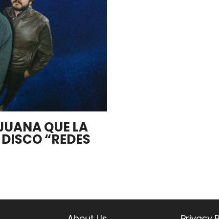
JUANA QUE LA
 DISCO “REDES
About Us
Privacy P