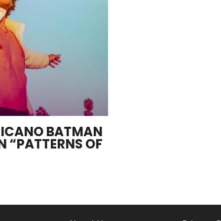
HICANO BATMAN
N “PATTERNS OF