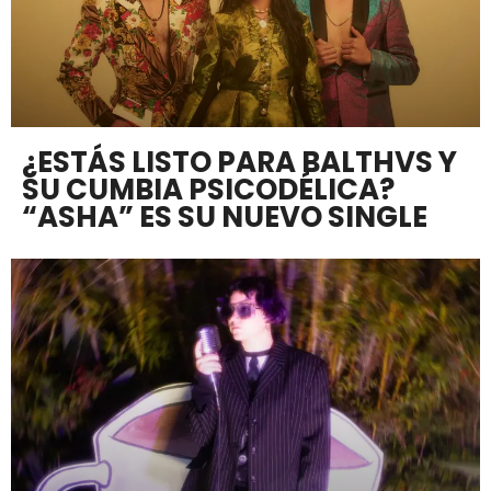
¿ESTÁS LISTO PARA BALTHVS Y
SU CUMBIA PSICODÉLICA?
“ASHA” ES SU NUEVO SINGLE