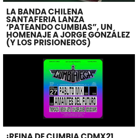
LA BANDA CHILENA
SANTAFERIA LANZA
‘PATEANDO CUMBIAS”, UN
HOMENAJE A JORGE GONZÁLEZ
(Y LOS PRISIONEROS)
¡REINA DE CUMBIA CDMX21