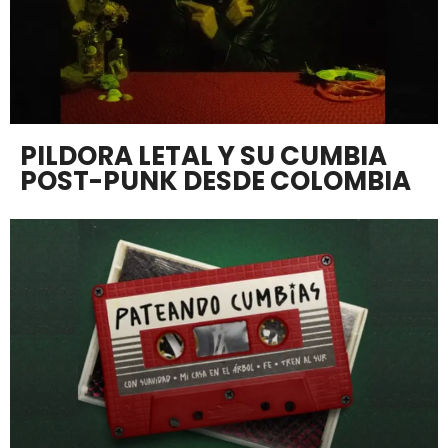
PILDORA LETAL Y SU CUMBIA
POST-PUNK DESDE COLOMBIA