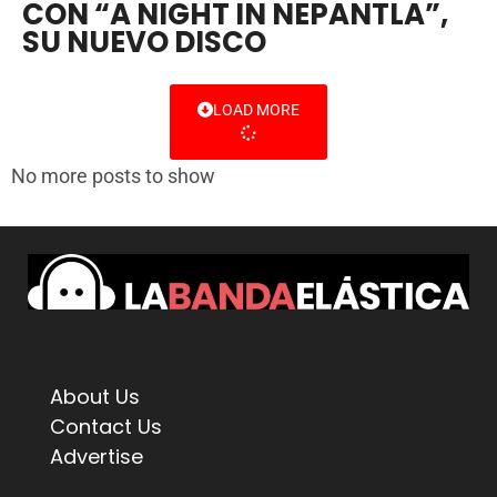
CON “A NIGHT IN NEPANTLA”,
SU NUEVO DISCO
LOAD MORE
No more posts to show
About Us
Contact Us
Advertise