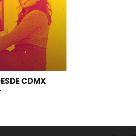
DESDE CDMX
.