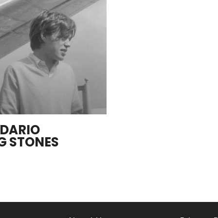
NDARIO
NG STONES