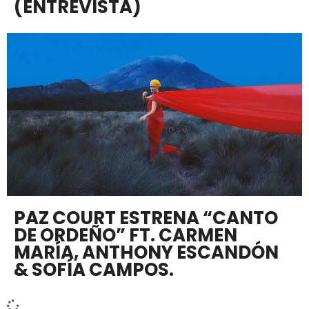
(ENTREVISTA)
PAZ COURT ESTRENA “CANTO
DE ORDEÑO” FT. CARMEN
MARÍA, ANTHONY ESCANDÓN
& SOFÍA CAMPOS.