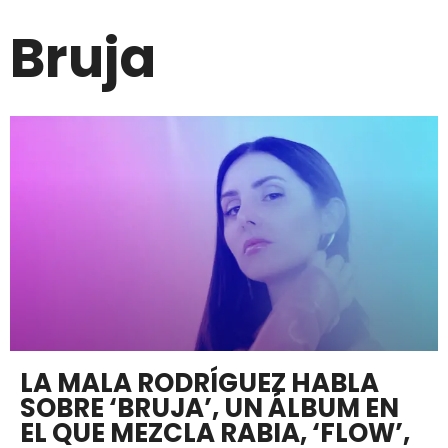
Bruja
LA MALA RODRÍGUEZ HABLA
SOBRE ‘BRUJA’, UN ÁLBUM EN
EL QUE MEZCLA RABIA, ‘FLOW’,