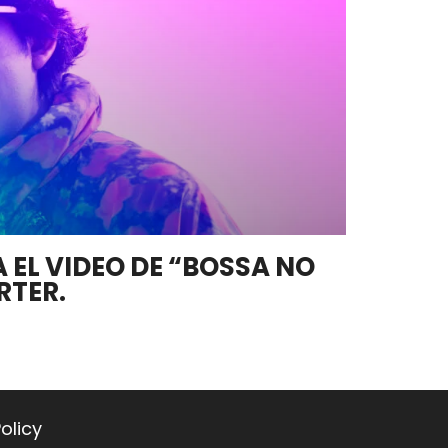
 EL VIDEO DE “BOSSA NO
RTER.
olicy