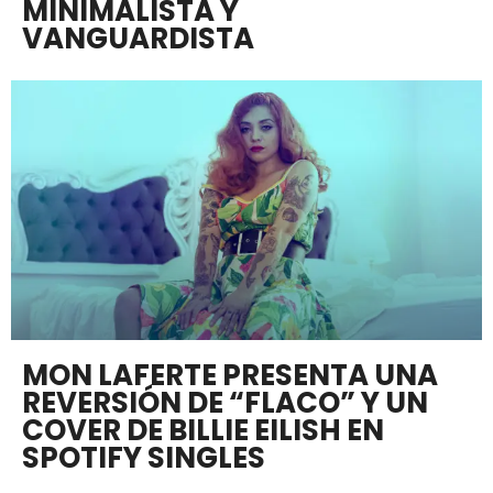
MINIMALISTA Y
VANGUARDISTA
MON LAFERTE PRESENTA UNA
REVERSIÓN DE “FLACO” Y UN
COVER DE BILLIE EILISH EN
SPOTIFY SINGLES