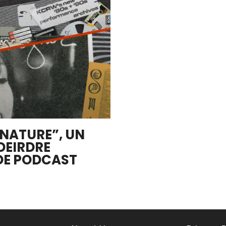
NATURE”, UN
DEIRDRE
DE PODCAST