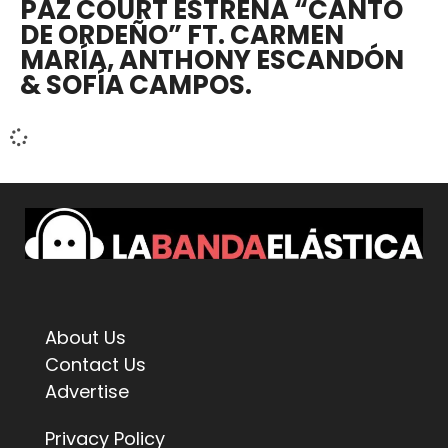
PAZ COURT ESTRENA “CANTO
DE ORDEÑO” FT. CARMEN
MARÍA, ANTHONY ESCANDÓN
& SOFÍA CAMPOS.
About Us
Contact Us
Advertise
Privacy Policy