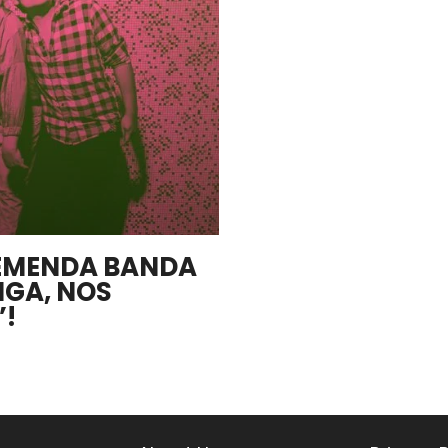
REMENDA BANDA
GA, NOS
”!