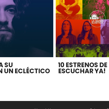
A SU
10 ESTRENOS D
N UN ECLÉCTICO
ESCUCHAR YA!