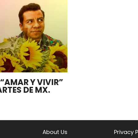
 “AMAR Y VIVIR”
ARTES DE MX.
About Us
Privacy P