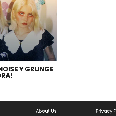
NOISE Y GRUNGE
ORA!
About Us
Privacy P