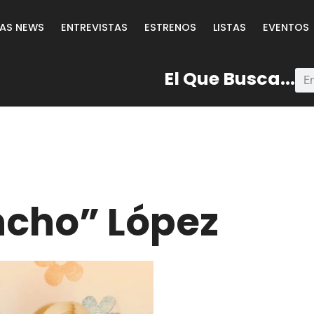
LAS NEWS
ENTREVISTAS
ESTRENOS
LISTAS
EVENTOS
El Que Busca...
ncho” López