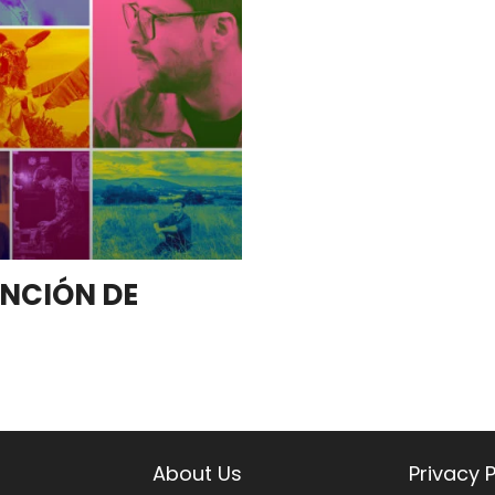
ANCIÓN DE
About Us
Privacy P