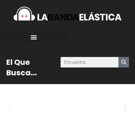
El Que
Busca...