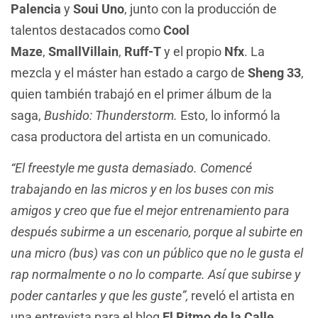
Palencia
y
Soui Uno
, junto con la producción de
talentos destacados como
Cool
Maze
,
SmallVillain
,
Ruff-T
y el propio
Nfx
. La
mezcla y el máster han estado a cargo de
Sheng 33
,
quien también trabajó en el primer álbum de la
saga,
Bushido: Thunderstorm.
Esto, lo informó la
casa productora del artista en un comunicado.
“El freestyle me gusta demasiado. Comencé
trabajando en las micros y en los buses con mis
amigos y creo que fue el mejor entrenamiento para
después subirme a un escenario, porque al subirte en
una micro (bus) vas con un público que no le gusta el
rap normalmente o no lo comparte. Así que subirse y
poder cantarles y que les guste”,
reveló el artista en
una entrevista para el blog
El Ritmo de la Calle
,