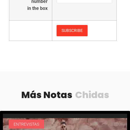
number
in the box
Más Notas
Chidas
ENTREVISTAS