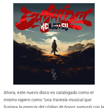
Ahora, este nuevo disco es catalogado como el
mismo rapero como
“una travesía musical que
fusiona la esencia del código de honor samurái con la