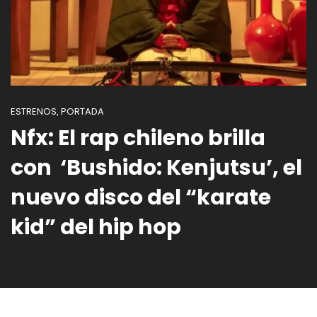
ESTRENOS
PORTADA
,
Nfx: El rap chileno brilla
con ‘Bushido: Kenjutsu’, el
nuevo disco del “karate
kid” del hip hop